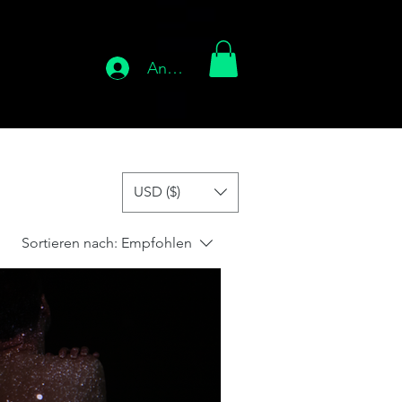
Anmelden
USD ($)
Sortieren nach:
Empfohlen