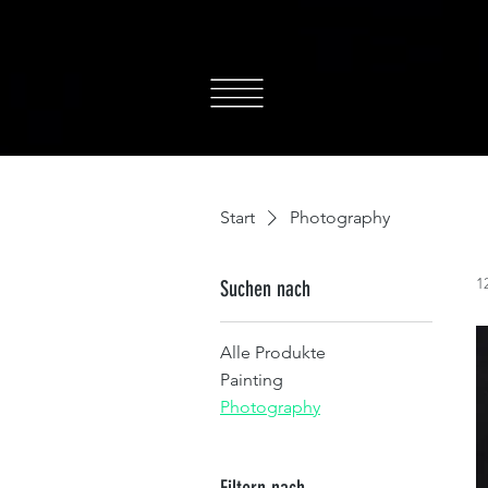
Start
Photography
1
Suchen nach
Alle Produkte
Painting
Photography
Filtern nach