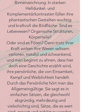
Binnenzeichnung. In starken
Helldunkel- und
Komplementärkontrasten füllen ihre
phantastischen Gestalten wuchtig
und kraftvoll die Bildfläche. Sind es
Lebewesen? Organische Strukturen,
Körperteile?
Oder sind es Föten? Denn trotz ihrer
Kraft wirken ihre Wesen seltsam
verloren, instabil und schwankend,
und man beginnt zu ahnen, dass hier
doch eine Geschichte erzählt wird,
ihre persönliche, die von Einsamkeit,
Kampf und Weiblichkeit handelt.
Durch das Persönliche hört man das
Allgemeingültige. Sie sagt es in
einfachen Sätzen, die gleichwohl
abgründig, mehrdeutig und
vielschichtig sind, Sätze, die es wert
sind, gesagt und gehört zu werden.